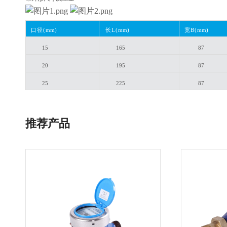
口径
(
mm
)
长
L(
mm
)
宽
B(
mm
)
15
165
87
20
195
87
25
225
87
推荐产品