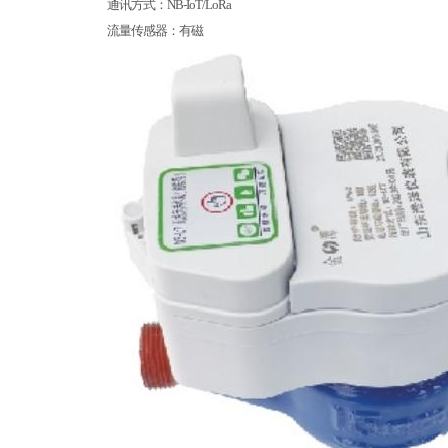
通讯方式：
NB-IoT/LoRa
流量传感器：有磁