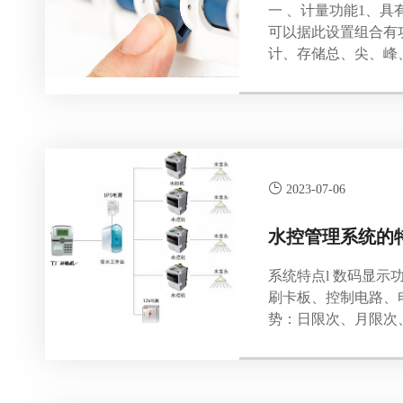
一 、计量功能1、
可以据此设置组合有
计、存储总、尖、峰
数据存储分界时刻为月
1、通过CPU 卡
闸。2、电能表还能接收
2023-07-06
水控管理系统的
系统特点l 数码显示
刷卡板、控制电路、电
势：日限次、月限次
量计不计费的情况时
单机版或网络版管理软件，