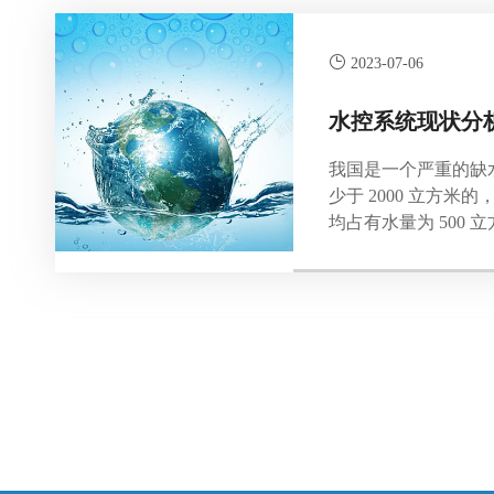
2023-07-06
水控系统现状分
我国是一个严重的缺水
少于 2000 立方
均占有水量为 500 立
个。节水对我们具有
水的电、油、煤气的
统...