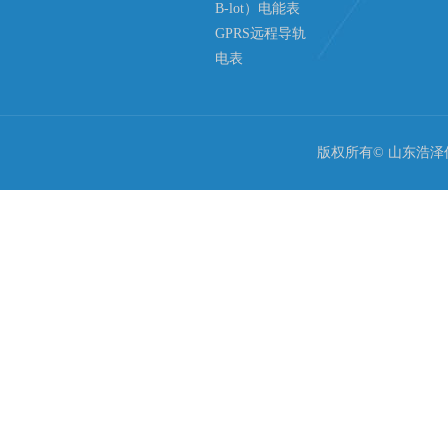
B-lot）电能表
GPRS远程导轨
电表
版权所有© 山东浩泽